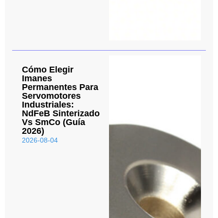
Cómo Elegir
Imanes
Permanentes Para
Servomotores
Industriales:
NdFeB Sinterizado
Vs SmCo (Guía
2026)
2026-08-04