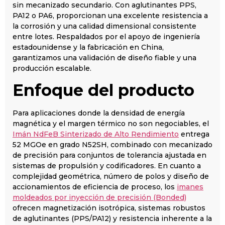
sin mecanizado secundario. Con aglutinantes PPS,
PA12 o PA6, proporcionan una excelente resistencia a
la corrosión y una calidad dimensional consistente
entre lotes. Respaldados por el apoyo de ingeniería
estadounidense y la fabricación en China,
garantizamos una validación de diseño fiable y una
producción escalable.
Enfoque del producto
Para aplicaciones donde la densidad de energía
magnética y el margen térmico no son negociables, el
Imán NdFeB Sinterizado de Alto Rendimiento
entrega
52 MGOe en grado N52SH, combinado con mecanizado
de precisión para conjuntos de tolerancia ajustada en
sistemas de propulsión y codificadores. En cuanto a
complejidad geométrica, número de polos y diseño de
accionamientos de eficiencia de proceso, los
imanes
moldeados por inyección de precisión (Bonded)
ofrecen magnetización isotrópica, sistemas robustos
de aglutinantes (PPS/PA12) y resistencia inherente a la