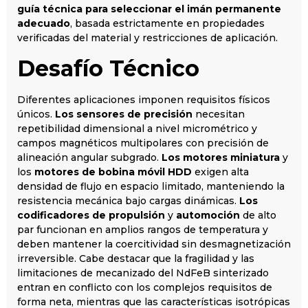
guía técnica para seleccionar el imán permanente
adecuado
, basada estrictamente en propiedades
verificadas del material y restricciones de aplicación.
Desafío Técnico
Diferentes aplicaciones imponen requisitos físicos
únicos.
Los sensores de precisión
necesitan
repetibilidad dimensional a nivel micrométrico y
campos magnéticos multipolares con precisión de
alineación angular subgrado.
Los motores miniatura
y
los
motores de bobina móvil HDD
exigen alta
densidad de flujo en espacio limitado, manteniendo la
resistencia mecánica bajo cargas dinámicas.
Los
codificadores de propulsión
y
automoción
de alto
par funcionan en amplios rangos de temperatura y
deben mantener la coercitividad sin desmagnetización
irreversible. Cabe destacar que la fragilidad y las
limitaciones de mecanizado del NdFeB sinterizado
entran en conflicto con los complejos requisitos de
forma neta, mientras que las características isotrópicas